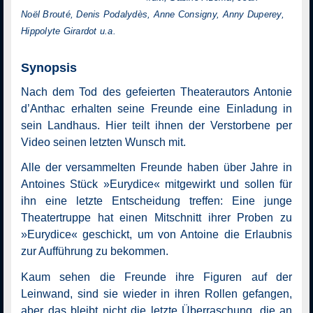
Noël Brouté, Denis Podalydès, Anne Consigny, Anny Duperey,
Hippolyte Girardot u.a.
Synopsis
Nach dem Tod des gefeierten Theaterautors Antonie
d’Anthac erhalten seine Freunde eine Einladung in
sein Landhaus. Hier teilt ihnen der Verstorbene per
Video seinen letzten Wunsch mit.
Alle der versammelten Freunde haben über Jahre in
Antoines Stück »Eurydice« mitgewirkt und sollen für
ihn eine letzte Entscheidung treffen: Eine junge
Theatertruppe hat einen Mitschnitt ihrer Proben zu
»Eurydice« geschickt, um von Antoine die Erlaubnis
zur Aufführung zu bekommen.
Kaum sehen die Freunde ihre Figuren auf der
Leinwand, sind sie wieder in ihren Rollen gefangen,
aber das bleibt nicht die letzte Überraschung, die an