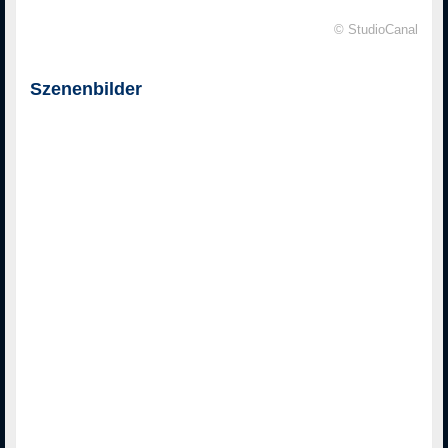
© StudioCanal
Szenenbilder