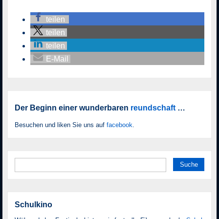
teilen
teilen
teilen
E-Mail
Der Beginn einer wunderbaren
reundschaft
…
Besuchen und liken Sie uns auf
facebook
.
Suche
nach:
Schulkino