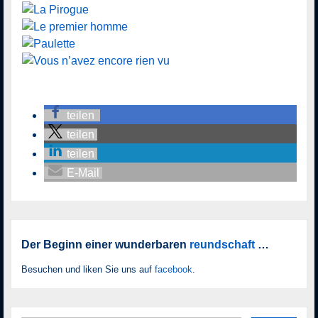
teilen
teilen
teilen
E-Mail
Der Beginn einer wunderbaren
reundschaft
…
Besuchen und liken Sie uns auf
facebook
.