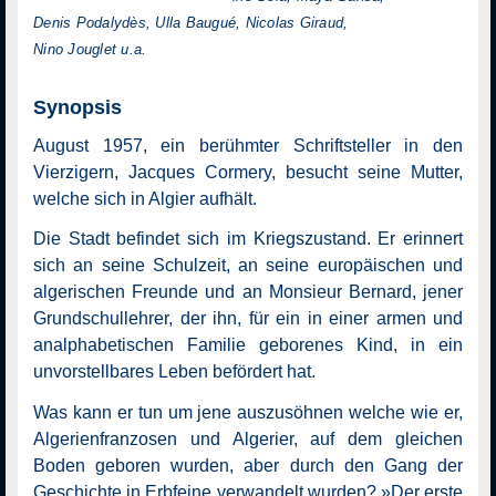
Denis Podalydès, Ulla Baugué, Nicolas Giraud,
Nino Jouglet u.a.
Synopsis
August 1957, ein berühmter Schriftsteller in den
Vierzigern, Jacques Cormery, besucht seine Mutter,
welche sich in Algier aufhält.
Die Stadt befindet sich im Kriegszustand. Er erinnert
sich an seine Schulzeit, an seine europäischen und
algerischen Freunde und an Monsieur Bernard, jener
Grundschullehrer, der ihn, für ein in einer armen und
analphabetischen Familie geborenes Kind, in ein
unvorstellbares Leben befördert hat.
Was kann er tun um jene auszusöhnen welche wie er,
Algerienfranzosen und Algerier, auf dem gleichen
Boden geboren wurden, aber durch den Gang der
Geschichte in Erbfeine verwandelt wurden? »Der erste