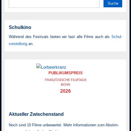
Suche
nach:
Schulkino
Während des Festivals bieten wir fast alle Filme auch als
Schul­
vor­stellung
an.
PUBLIKUMSPREIS
FRANZÖSISCHE FILMTAGE
BONN
2026
Aktueller Zwischenstand
Noch sind 10 Filme unbewertet. Mehr Informationen zum Ab­stim­