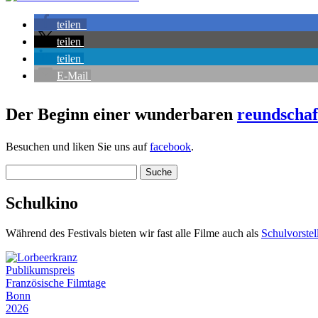
teilen
teilen
teilen
E-Mail
Der Beginn einer wunderbaren
reundschaf
Besuchen und liken Sie uns auf
facebook
.
Suche
nach:
Schulkino
Während des Festivals bieten wir fast alle Filme auch als
Schul­vor­ste
Publikumspreis
Französische Filmtage
Bonn
2026