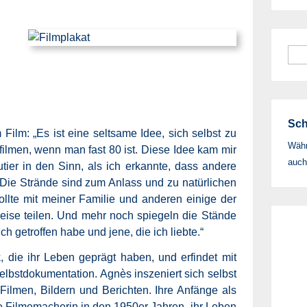
Suc
nac
Sch
Film: „Es ist eine seltsame Idee, sich selbst zu
Währ
 filmen, wenn man fast 80 ist. Diese Idee kam mir
auch
ier in den Sinn, als ich erkannte, dass andere
Die Strände sind zum Anlass und zu natürlichen
llte mit meiner Familie und anderen einige der
eise teilen. Und mehr noch spiegeln die Stände
ich getroffen habe und jene, die ich liebte.“
 die ihr Leben geprägt haben, und erfindet mit
lbstdokumentation. Agnès inszeniert sich selbst
 Filmen, Bildern und Berichten. Ihre Anfänge als
ve Filmemacherin in den 1950er Jahren, ihr Leben