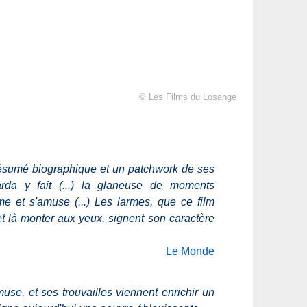
© Les Films du Losange
n résumé biographique et un patchwork de ses
Varda y fait (...) la glaneuse de moments
ilme et s'amuse (...) Les larmes, que ce film
et là monter aux yeux, signent son caractère
Le Monde
amuse, et ses trouvailles viennent enrichir un