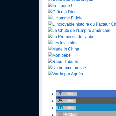
teilen
teilen
teilen
E-Mail