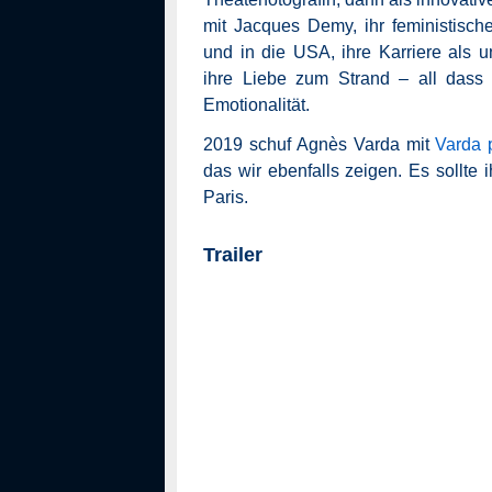
mit Jacques Demy, ihr feministisc
und in die USA, ihre Karriere als 
ihre Liebe zum Strand – all dass 
Emotionalität.
2019 schuf Agnès Varda mit
Varda 
das wir ebenfalls zeigen. Es sollte 
Paris.
Trailer