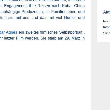
hes Engagement, ihre Reisen nach Kuba, China
unabhängige Produzentin, ihr Familienleben und
Akt
teilt sie mit uns und das mit viel Humor und
Noch
Infor
par Agnès
ein zweites filmisches Selbstportrait ,
Sie
h
ihr letzter Film werden. Sie starb am 29. März in