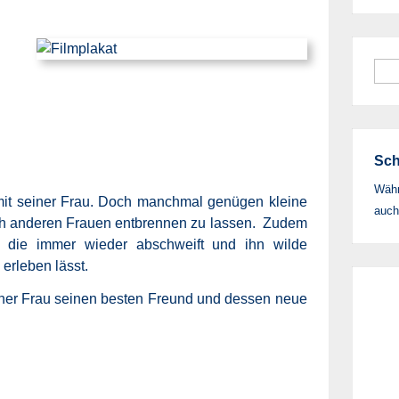
Suc
nac
Sch
Währ
h mit seiner Frau. Doch manchmal genügen kleine
auch
ach anderen Frauen entbrennen zu lassen. Zudem
e, die immer wieder abschweift und ihn wilde
erleben lässt.
iner Frau seinen besten Freund und dessen neue