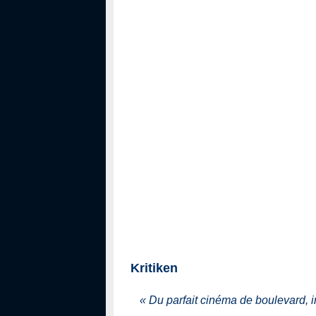
Kritiken
«
Du parfait cinéma de boulevard, i