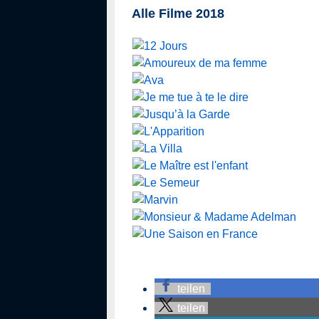
Alle Filme 2018
teilen
teilen