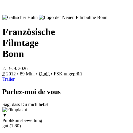
Französische
Filmtage
Bonn
2.– 9. 9. 2026
F
2012
•
89 Min.
•
OmU
•
FSK ungeprüft
Trailer
Parlez-moi de vous
Sag, dass Du mich liebst
▼
Publikumsbewertung
gut (1,80)