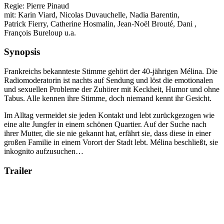
Regie: Pierre Pinaud
mit: Karin Viard, Nicolas Duvauchelle, Nadia Barentin,
Patrick Fierry, Catherine Hosmalin, Jean-Noël Brouté, Dani ,
François Bureloup u.a.
Synopsis
Frankreichs bekannteste Stimme gehört der 40-jährigen Mélina. Die
Radiomoderatorin ist nachts auf Sendung und löst die emotionalen
und sexuellen Probleme der Zuhörer mit Keckheit, Humor und ohne
Tabus. Alle kennen ihre Stimme, doch niemand kennt ihr Gesicht.
Im Alltag vermeidet sie jeden Kontakt und lebt zurückgezogen wie
eine alte Jungfer in einem schönen Quartier. Auf der Suche nach
ihrer Mutter, die sie nie gekannt hat, erfährt sie, dass diese in einer
großen Familie in einem Vorort der Stadt lebt. Mélina beschließt, sie
inkognito aufzusuchen…
Trailer