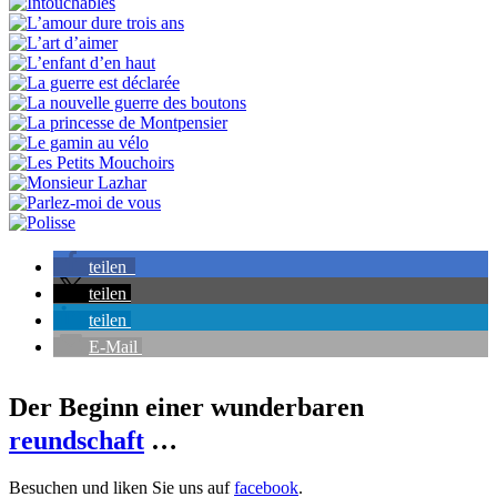
teilen
teilen
teilen
E-Mail
Der Beginn einer wunderbaren
reundschaft
…
Besuchen und liken Sie uns auf
facebook
.