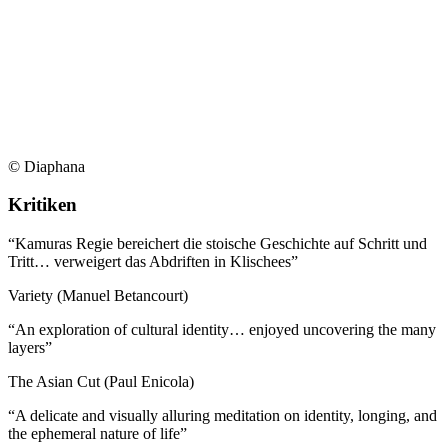
© Diaphana
Kritiken
“
Kamuras Regie bereichert die stoische Geschichte auf Schritt und
Tritt… verweigert das Abdriften in Klischees
”
Variety (Manuel Betancourt)
“
An exploration of cultural identity… enjoyed uncovering the many
layers
”
The Asian Cut (Paul Enicola)
“
A delicate and visually alluring meditation on identity, longing, and
the ephemeral nature of life
”