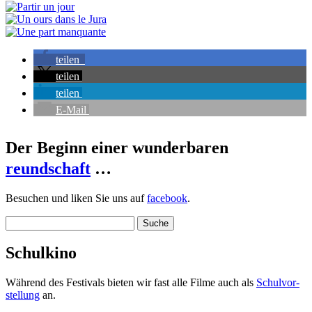
teilen
teilen
teilen
E-Mail
Der Beginn einer wunderbaren
reundschaft
…
Besuchen und liken Sie uns auf
facebook
.
Suche
nach:
Schulkino
Während des Festivals bieten wir fast alle Filme auch als
Schul­vor­
stellung
an.