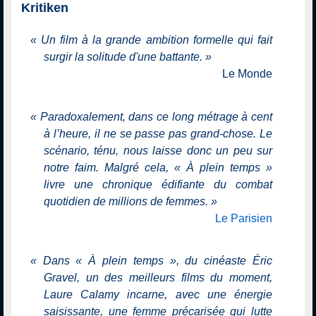
Kritiken
«
Un film à la grande ambition formelle qui fait
surgir la solitude d'une battante.
»
Le Monde
«
Paradoxalement, dans ce long métrage à cent
à l’heure, il ne se passe pas grand-chose. Le
scénario, ténu, nous laisse donc un peu sur
notre faim. Malgré cela, « À plein temps »
livre une chronique édifiante du combat
quotidien de millions de femmes.
»
Le Parisien
«
Dans « À plein temps », du cinéaste Éric
Gravel, un des meilleurs films du moment,
Laure Calamy incarne, avec une énergie
saisissante, une femme précarisée qui lutte