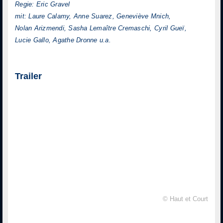
Regie: Eric Gravel
mit: Laure Calamy, Anne Suarez, Geneviève Mnich,
Nolan Arizmendi, Sasha Lemaître Cremaschi, Cyril Gueï,
Lucie Gallo, Agathe Dronne u.a.
Trailer
© Haut et Court