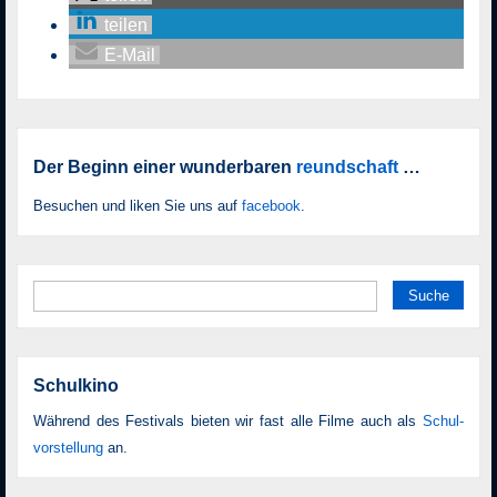
teilen
E-Mail
Der Beginn einer wunderbaren
reundschaft
…
Besuchen und liken Sie uns auf
facebook
.
Suche
nach:
Schulkino
Während des Festivals bieten wir fast alle Filme auch als
Schul­
vor­stellung
an.